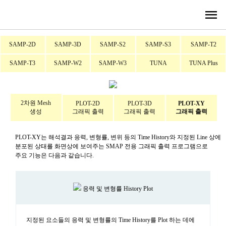
menu
SAMP-2D
SAMP-3D
SAMP-S2
SAMP-S3
SAMP-T2
SAMP-T3
SAMP-W2
SAMP-W3
TUNA
TUNA Plus
2차원 Mesh
PLOT-2D
PLOT-3D
PLOT-XY
생성
그래픽 출력
그래픽 출력
그래픽 출력
PLOT-XY는 해석결과 응력, 변형률, 변위 등의 Time History와 지정된 Line 상에
분포된 상태를 화면상에 보여주는 SMAP 전용 그래픽 출력 프로그램으로
주요 기능은 다음과 같습니다.
응력 및 변형률 History Plot
지정된 요소들의 응력 및 변형률의 Time History를 Plot 하는 데에