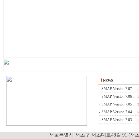
NEWS
-
SMAP Version 7.07 ...
(
-
SMAP Version 7.06 ...
(
-
SMAP Version 7.05 ...
(
-
SMAP Version 7.04 ...
(
-
SMAP Version 7.03 ...
(
서울특별시 서초구 서초대로48길 91 (서