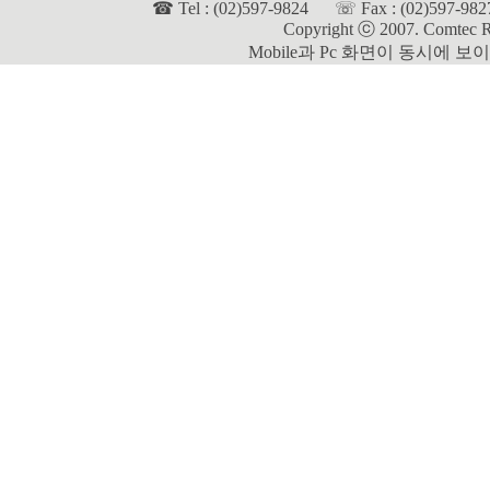
☎ Tel : (02)597-9824 ☏ Fax : (02)597-
Copyright
ⓒ
2007.
Comtec R
Mobile과 Pc 화면이 동시에 보이면